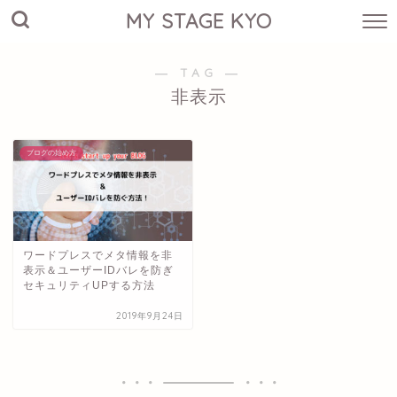
MY STAGE KYO
― TAG ―
非表示
ブログの始め方
ワードプレスでメタ情報を非
表示＆ユーザーIDバレを防ぎ
セキュリティUPする方法
2019年9月24日