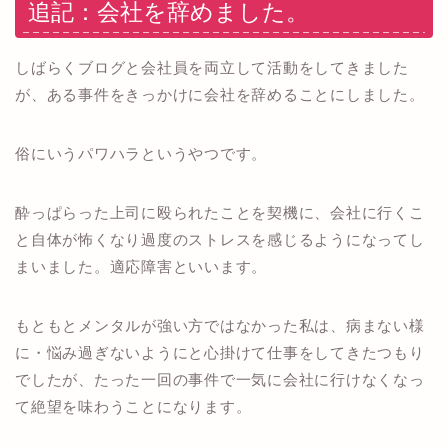
追記：会社を辞めました。
しばらくブログと会社員を両立して活動をしてきました
が、ある事件をきっかけに会社を辞めることにしました。
俗にいうパワハラというやつです。
酔っぱらった上司に殴られたことを契機に、会社に行くこ
と自体が怖くなり過度のストレスを感じるようになってし
まいました。適応障害といいます。
もともとメンタルが強い方ではなかった私は、病まない様
に・悩み過ぎないようにと心掛けて仕事をしてきたつもり
でしたが、たった一回の事件で一気に会社に行けなくなっ
て絶望を味わうことになります。