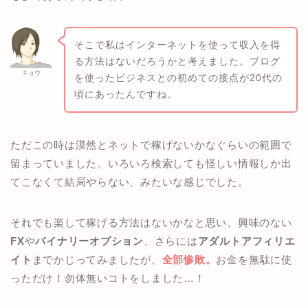
そこで私はインターネットを使って収入を得
る方法はないだろうかと考えました。ブログ
キョウ
を使ったビジネスとの初めての接点が20代の
頃にあったんですね。
ただこの時は漠然とネットで稼げないかなぐらいの範囲で
留まっていました。いろいろ検索しても怪しい情報しか出
てこなくて結局やらない、みたいな感じでした。
それでも楽して稼げる方法はないかなと思い、興味のない
FX
や
バイナリーオプション
、さらには
アダルトアフィリエ
イト
までかじってみましたが、
全部惨敗。
お金を無駄に使
っただけ！勿体無いコトをしました…！