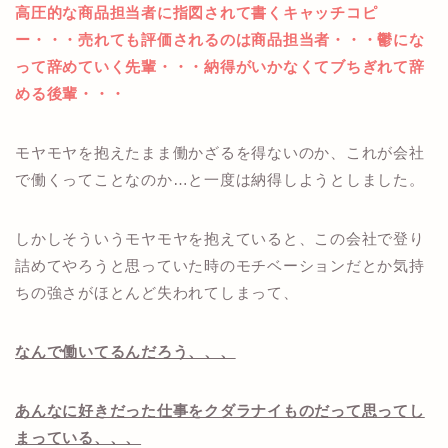
高圧的な商品担当者に指図されて書くキャッチコピ
ー・・・売れても評価されるのは商品担当者・・・鬱にな
って辞めていく先輩・・・納得がいかなくてブちぎれて辞
める後輩・・・
モヤモヤを抱えたまま働かざるを得ないのか、これが会社
で働くってことなのか…と一度は納得しようとしました。
しかしそういうモヤモヤを抱えていると、この会社で登り
詰めてやろうと思っていた時のモチベーションだとか気持
ちの強さがほとんど失われてしまって、
なんで働いてるんだろう、、、
あんなに好きだった仕事をクダラナイものだって思ってし
まっている、、、