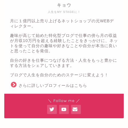
キョウ
人生をMY STAGEに！
月に１億円以上売り上げるネットショップの元WEBデ
ィレクター。
趣味が高じて始めた特化型ブログで仕事の傍ら月の収益
が月収10万円を超える経験したことをきっかけに、ネッ
トを使って自分の趣味や好きなことや自分が本当に良い
と思ったことを発信。
自分の好きを仕事につなげる方法・人生をもっと豊かに
する方法をシェアしていきます。
ブログで人生を自分のためのステージに変えよう！
さらに詳しいプロフィールはこちら
＼ Follow me ／