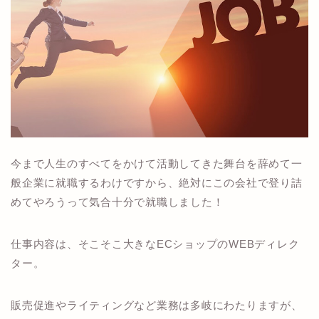
今まで人生のすべてをかけて活動してきた舞台を辞めて一
般企業に就職するわけですから、絶対にこの会社で登り詰
めてやろうって気合十分で就職しました！
仕事内容は、そこそこ大きなECショップのWEBディレク
ター。
販売促進やライティングなど業務は多岐にわたりますが、