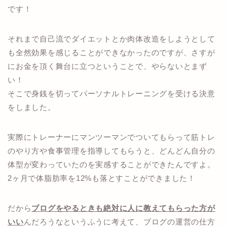
です！
それまで自己流でダイエットとか肉体改造をしようとして
も全然効果を感じることができなかったのですが、さすが
にお金を頂く舞台に立つということで、やらないとまず
い！
そこで身銭を切ってパーソナルトレーニングを受ける決意
をしました。
実際にトレーナーにマンツーマンでついてもらって筋トレ
のやり方や食事管理を指導してもらうと、どんどん自分の
体型が変わっていたのを実感することができたんですよ。
2ヶ月で体脂肪率を12%も落とすことができました！
だから
ブログをやるときも絶対に人に教えてもらった方が
いい
んだろうなというふうに考えて、ブログの運営の仕方