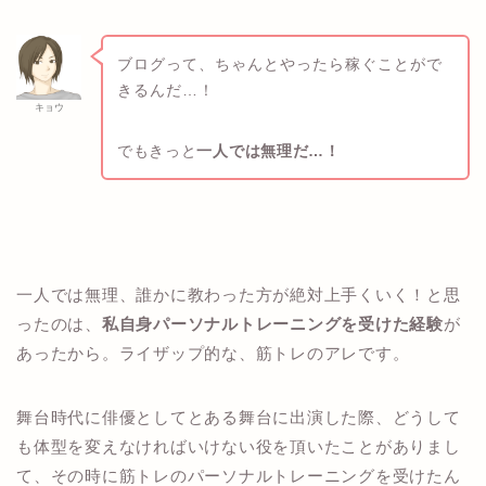
ブログって、ちゃんとやったら稼ぐことがで
きるんだ…！
キョウ
でもきっと
一人では無理だ…！
一人では無理、誰かに教わった方が絶対上手くいく！と思
ったのは、
私自身パーソナルトレーニングを受けた経験
が
あったから。ライザップ的な、筋トレのアレです。
舞台時代に俳優としてとある舞台に出演した際、どうして
も体型を変えなければいけない役を頂いたことがありまし
て、その時に筋トレのパーソナルトレーニングを受けたん