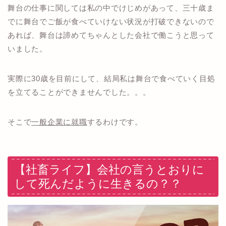
舞台の仕事に関しては私の中でけじめがあって、三十歳ま
でに舞台でご飯が食べていけない状況が打破できないので
あれば、舞台は諦めてちゃんとした会社で働こうと思って
いました。
実際に30歳を目前にして、結局私は舞台で食べていく目処
を立てることができませんでした。。。
そこで
一般企業に就職
するわけです。
【社畜ライフ】会社の言うとおりに
して死んだように生きるの？？