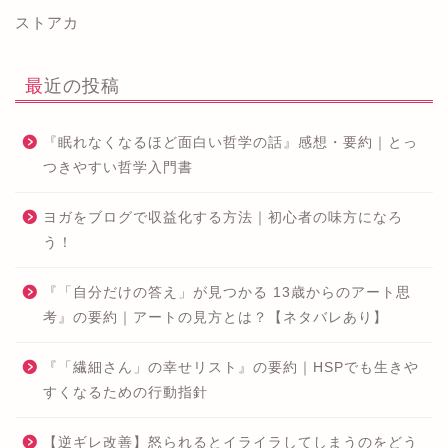
ストアカ
最近の投稿
『眠れなくなるほど面白い哲学の話』感想・要約｜とっ
つきやすい哲学入門書
ヨガをブログで収益化する方法｜初心者の味方になろ
う！
『「自分だけの答え」が見つかる 13歳からのアート思
考』の要約｜アートの見方とは？【ネタバレあり】
『「繊細さん」の幸せリスト』の要約｜HSPでも生きや
すくなるための行動指針
【逆ギレ改善】怒られるとイライラしてしまうのをどう