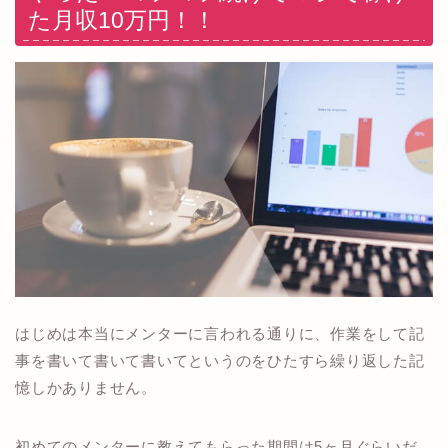
た月収10万円！！
はじめは本当にメンターに言われる通りに、作業をして記
事を書いて書いて書いてというのをひたすら繰り返した記
憶しかありません。
初めてのメンターに教えてもらった期間は5ヶ月ぐらいだ