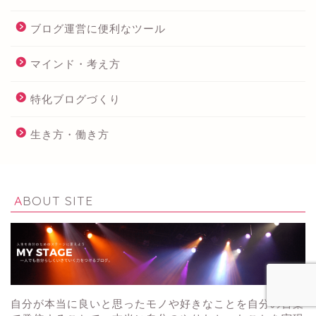
ブログ運営に便利なツール
マインド・考え方
特化ブログづくり
生き方・働き方
ABOUT SITE
自分が本当に良いと思ったモノや好きなことを自分の言葉