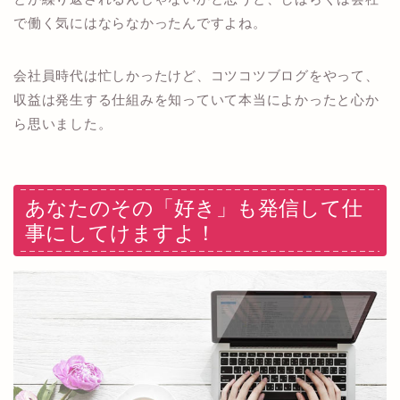
で働く気にはならなかったんですよね。
会社員時代は忙しかったけど、コツコツブログをやって、
収益は発生する仕組みを知っていて本当によかったと心か
ら思いました。
あなたのその「好き」も発信して仕
事にしてけますよ！