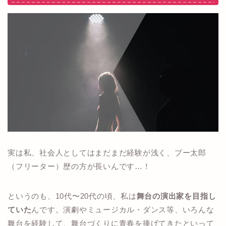
実は私、社会人としてはまだまだ経験が浅く、プー太郎
（フリーター）歴の方が長いんです…！
というのも、10代〜20代の頃、私は
舞台の演出家を目指し
ていた
んです。演劇やミュージカル・ダンス等、いろんな
舞台を経験して、舞台づくりに青春を捧げてきたといって