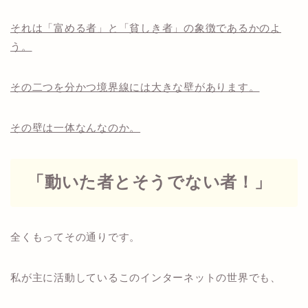
それは「富める者」と「貧しき者」の象徴であるかのよ
う。
その二つを分かつ境界線には大きな壁があります。
その壁は一体なんなのか。
「動いた者とそうでない者！」
全くもってその通りです。
私が主に活動しているこのインターネットの世界でも、