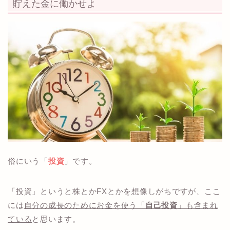
貯えた金に働かせよ
俗にいう「
投資
」です。
「投資」というと株とかFXとかを想像しがちですが、ここ
には
自分の成長のためにお金を使う「
自己投資
」も含まれ
ている
と思います。