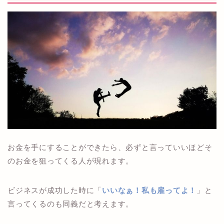
お金を手にすることができたら、必ずと言っていいほどそ
のお金を狙ってくる人が現れます。
ビジネスが成功した時に「
いいなぁ！私も雇ってよ！
」と
言ってくるのも同義だと考えます。