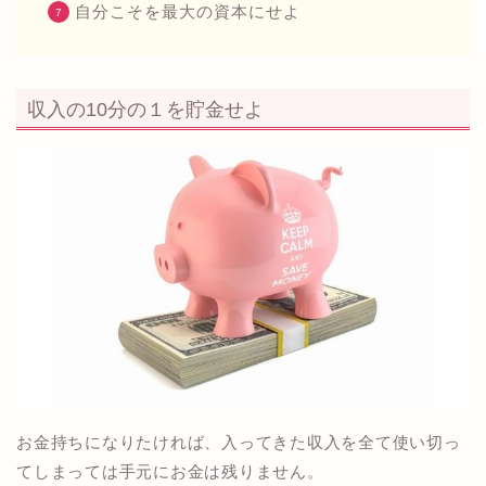
自分こそを最大の資本にせよ
収入の10分の１を貯金せよ
お金持ちになりたければ、入ってきた収入を全て使い切っ
てしまっては手元にお金は残りません。