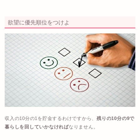
欲望に優先順位をつけよ
収入の10分の1を貯金するわけですから、
残りの10分の9で
暮らしを回していかなければ
なりません。