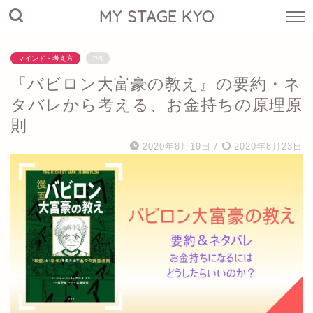
MY STAGE KYO
マインド・考え方
PR
『バビロン大富豪の教え』の要約・ネ
タバレから考える、お金持ちの原理原
則
2020年8月19日
/
2020年8月23日