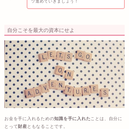
ツ進めていきましょう！
自分こそを最大の資本にせよ
お金を手に入れるための
知識を手に入れた
ことは、自分に
とって
財産
ともなることです。