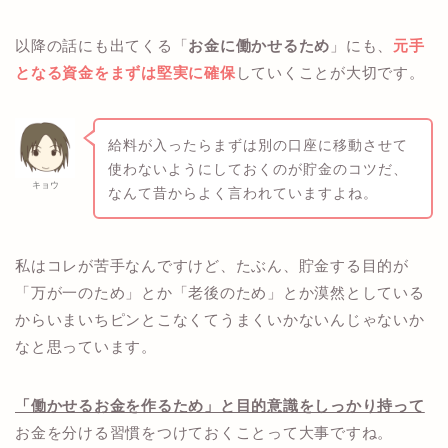
以降の話にも出てくる「
お金に働かせるため
」にも、
元手
となる資金をまずは堅実に確保
していくことが大切です。
給料が入ったらまずは別の口座に移動させて
使わないようにしておくのが貯金のコツだ、
キョウ
なんて昔からよく言われていますよね。
私はコレが苦手なんですけど、たぶん、貯金する目的が
「万が一のため」とか「老後のため」とか漠然としている
からいまいちピンとこなくてうまくいかないんじゃないか
なと思っています。
「働かせるお金を作るため」と目的意識をしっかり持って
お金を分ける習慣をつけておくことって大事ですね。