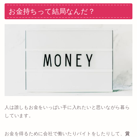
お金持ちって結局なんだ？
人は誰しもお金をいっぱい手に入れたいと思いながら暮ら
しています。
お金を得るために会社で働いたりバイトをしたりして、
賃