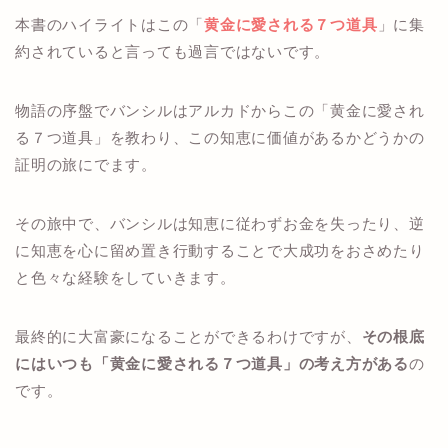
本書のハイライトはこの「
黄金に愛される７つ道具
」に集
約されていると言っても過言ではないです。
物語の序盤でバンシルはアルカドからこの「黄金に愛され
る７つ道具」を教わり、この知恵に価値があるかどうかの
証明の旅にでます。
その旅中で、バンシルは知恵に従わずお金を失ったり、逆
に知恵を心に留め置き行動することで大成功をおさめたり
と色々な経験をしていきます。
最終的に大富豪になることができるわけですが、
その根底
にはいつも「黄金に愛される７つ道具」の考え方がある
の
です。