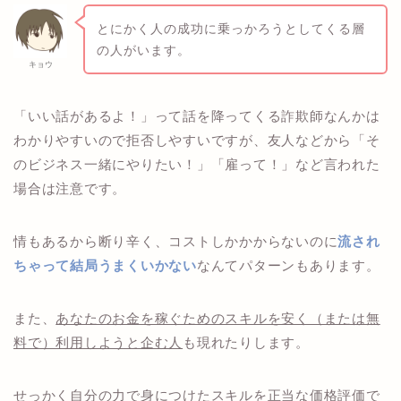
とにかく人の成功に乗っかろうとしてくる層
の人がいます。
キョウ
「いい話があるよ！」って話を降ってくる詐欺師なんかは
わかりやすいので拒否しやすいですが、友人などから「そ
のビジネス一緒にやりたい！」「雇って！」など言われた
場合は注意です。
情もあるから断り辛く、コストしかかからないのに
流され
ちゃって結局うまくいかない
なんてパターンもあります。
また、
あなたのお金を稼ぐためのスキルを安く（または無
料で）利用しようと企む人
も現れたりします。
せっかく自分の力で身につけたスキルを正当な価格評価で