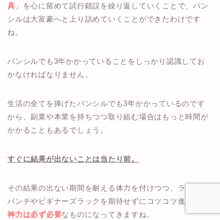
具
」を心に留めて試行錯誤を繰り返していくことで、バン
シルは大富豪へと上り詰めていくことができたわけです
ね。
バンシルでも3年かかっていることをしっかり認識してお
かなければなりません。
生活の全てを捧げたバンシルでも3年かかっているのです
から、副業や本業を持ちつつ取り組む場合はもっと時間が
かかることもあるでしょう。
すぐに結果が出ないことは当たり前。
その結果の出ない期間を耐える体力を付けつつ、ラッキー
パンチやビギナーズラックを期待せずにコツコツ進める
精
神力は必ず必要
なものになってきますね。