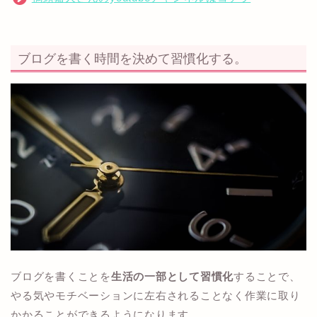
ブログを書く時間を決めて習慣化する。
ブログを書くことを
生活の一部として習慣化
することで、
やる気やモチベーションに左右されることなく作業に取り
かかることができるようになります。