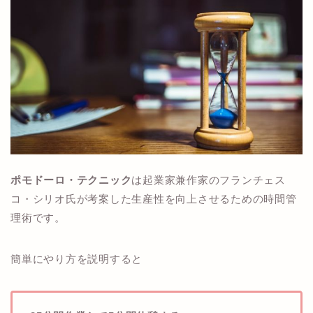
ポモドーロ・テクニック
は起業家兼作家のフランチェス
コ・シリオ氏が考案した生産性を向上させるための時間管
理術です。
簡単にやり方を説明すると