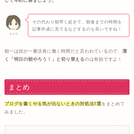
して早めに寝ましょう。
その代わり朝早く起きて、朝食までの時間を
記事作成に充てるなどするのも良いですね！
キョウ
朝一は頭が一番活発に働く時間だと言われているので、
潔
く「明日の朝やろう！」と切り替える
のは有効ですよ！
まとめ
ブログを書くやる気が出ないときの対処法7選
をまとめて
みました。