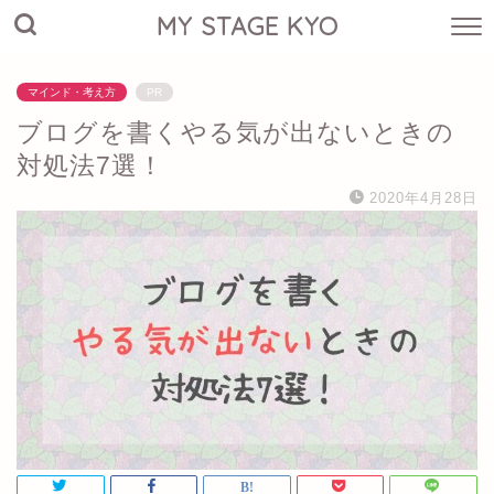
MY STAGE KYO
マインド・考え方
PR
ブログを書くやる気が出ないときの
対処法7選！
2020年4月28日