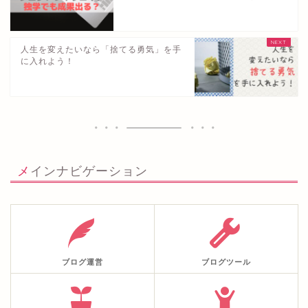
人生を変えたいなら「捨てる勇気」を手
に入れよう！
メインナビゲーション
ブログ運営
ブログツール