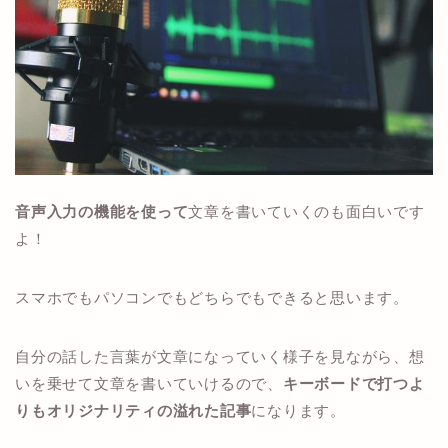
音声入力の機能を使って
文章を書いていくのも面白いです
よ！
スマホでもパソコンでもどちらでもできると思います。
自分の話した言葉が文章になっていく様子を見ながら、想
いを乗せて文章を書いていけるので、
キーボードで打つよ
りもオリジナリティの溢れた記事
になります。