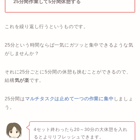
25分間作業して5分間休憩する
これを繰り返し行うというものです。
25分という時間ならば一気にガツッと集中できるような気
がしませんか？
それに25分ごとに5分間の休憩も挟むことができるので、
結構
気が楽
です。
25分間は
マルチタスクは止めて一つの作業に集中
しましょ
う。
4セット終わったら20～30分の大休憩を入れ
るとよりリフレッシュできます。