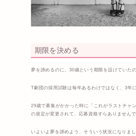
期限を決める
夢を諦めるのに、
30歳という期限を設けていた
T劇団の採用試験は毎年あるわけではなく、3年
29歳で募集がかかった時に「これがラストチャ
の規定が変更されて、応募資格すらありません
いよいよ夢を諦めよう、そういう状況になりま