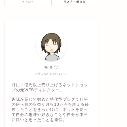
マインド
生き方・働き方
キョウ
人生をMY STAGEに！
月に１億円以上売り上げるネットショッ
プの元WEBディレクター。
趣味が高じて始めた特化型ブログで仕事
の傍ら月の収益が月収10万円を超える経
験したことをきっかけに、ネットを使っ
て自分の趣味や好きなことや自分が本当
に良いと思ったことを発信。