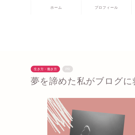
ホーム
プロフィール
生き方・働き方
PR
夢を諦めた私がブログに