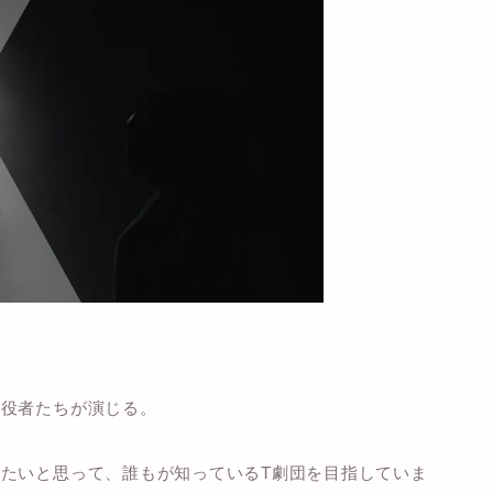
を役者たちが演じる。
たいと思って、誰もが知っているT劇団を目指していま