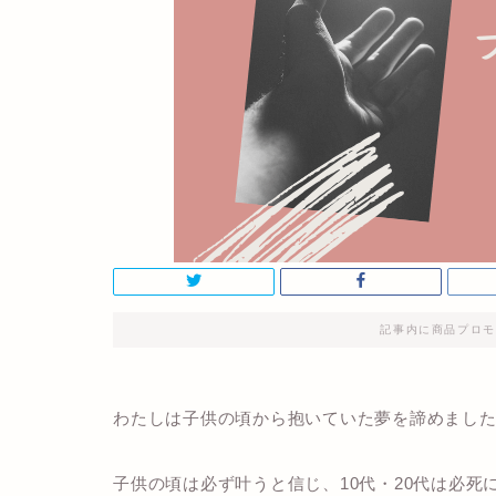
記事内に商品プロモ
わたしは子供の頃から抱いていた夢を諦めまし
子供の頃は必ず叶うと信じ、10代・20代は必