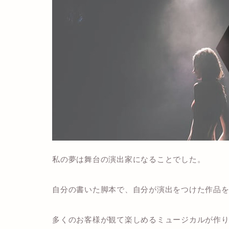
私の夢は
舞台の演出家
になることでした。
自分の書いた脚本で、自分が演出をつけた作品
多くのお客様が観て楽しめるミュージカルが作り