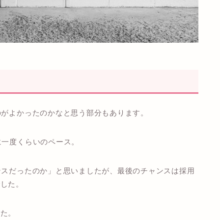
のがよかった
のかなと思う部分もあります。
に一度くらいのペース。
ンスだったのか」と思いましたが、最後のチャンスは採用
でした。
した。