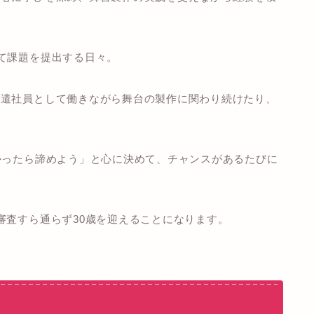
て課題を提出する日々。
派遣社員として働きながら舞台の製作に関わり続けたり、
かったら諦めよう」と心に決めて、チャンスがあるたびに
審査すら通らず30歳を迎えることになります。