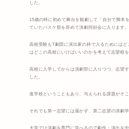
した。
15歳の時に初めて舞台を観劇して「自分で脚本
ていたバスケ部を辞めて演劇同好会に入ります
高校受験もT劇団に演出家の枠で入るためにはど
はどこの高校にいけばいいのかを考えて志望校
高校に入学してからは演劇部に入りつつ、志望
した。
進学校ということもあり、与えられる課題がそ
それでも第一志望には届かず、第二志望の演劇
大学では演劇を専門に学べるので劇作・演出を