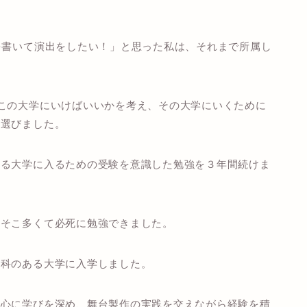
を書いて演出をしたい！」と思った私は、それまで所属し
。
この大学にいけばいいかを考え、その大学にいくために
を選びました。
する大学に入るための受験を意識した勉強を３年間続けま
こそこ多くて必死に勉強できました。
学科のある大学に入学しました。
中心に学びを深め、舞台製作の実践を交えながら経験を積