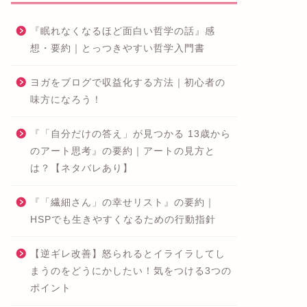
『眠れなくなるほど面白い哲学の話』感
想・要約｜とっつきやすい哲学入門書
ヨガをブログで収益化する方法｜初心者の
味方になろう！
『「自分だけの答え」が見つかる 13歳から
のアート思考』の要約｜アートの見方と
は？【ネタバレあり】
『「繊細さん」の幸せリスト』の要約｜
HSPでも生きやすくなるための行動指針
【逆ギレ改善】怒られるとイライラしてし
まうのをどうにかしたい！気をつける3つの
ポイント