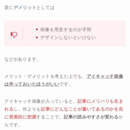
逆に
デメリット
としては
画像を用意するのが手間
デザインしないといけない
などがあります。
メリット・デメリットを考えた上でも、
アイキャッチ画像
は作っておいたほうがいい
です。
アイキャッチ画像が入っていると、
記事にメリハリも生ま
れる
し、何よりも
記事にどんなことが書いてあるのかを先
に視覚的に把握
することで、
記事の読みやすさが変わる
か
らです。