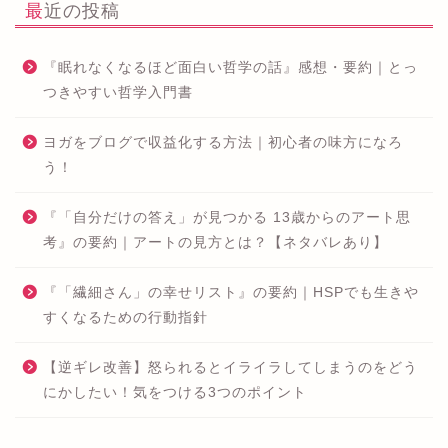
最近の投稿
『眠れなくなるほど面白い哲学の話』感想・要約｜とっ
つきやすい哲学入門書
ヨガをブログで収益化する方法｜初心者の味方になろ
う！
『「自分だけの答え」が見つかる 13歳からのアート思
考』の要約｜アートの見方とは？【ネタバレあり】
『「繊細さん」の幸せリスト』の要約｜HSPでも生きや
すくなるための行動指針
【逆ギレ改善】怒られるとイライラしてしまうのをどう
にかしたい！気をつける3つのポイント