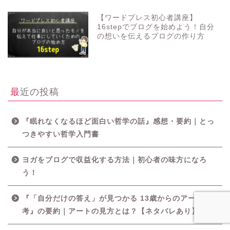
【ワードプレス初心者講座】
16stepでブログを始めよう！自分
の想いを伝えるブログの作り方
最近の投稿
『眠れなくなるほど面白い哲学の話』感想・要約｜とっ
つきやすい哲学入門書
ヨガをブログで収益化する方法｜初心者の味方になろ
う！
『「自分だけの答え」が見つかる 13歳からのアート思
考』の要約｜アートの見方とは？【ネタバレあり】