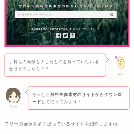
手持ちの画像も大したものを持っていない場
合はどうしたら？？
ぴよ
それなら
無料画像素材のサイトからダウンロ
ード
して使ってみよう！
キョウ
フリーの画像を多く扱っているサイトを紹介しますね。