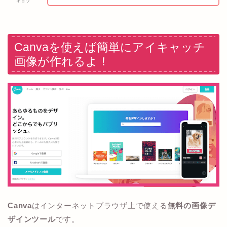
キョウ
Canvaを使えば簡単にアイキャッチ
画像が作れるよ！
Canva
はインターネットブラウザ上で使える
無料の画像デ
ザインツール
です。