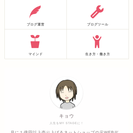
ブログ運営
ブログツール
マインド
生き方・働き方
キョウ
人生をMY STAGEに！
月に１億円以上売り上げるネットショップの元WEBデ