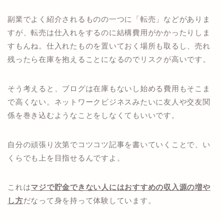
副業でよく紹介されるものの一つに「転売」などがありま
すが、転売は仕入れをするのに結構費用がかかったりしま
すもんね。仕入れたものを置いておく場所も取るし、売れ
残ったら在庫を抱えることになるのでリスクが高いです。
そう考えると、ブログは在庫もないし始める費用もそこま
で高くない。ネットワークビジネスみたいに友人や交友関
係を巻き込むようなことをしなくてもいいです。
自分の頑張り次第でコツコツ記事を書いていくことで、い
くらでも上を目指せるんですよ。
これは
マジで貯金できない人にはおすすめの収入源の増や
し方
だなって身を持って体験しています。