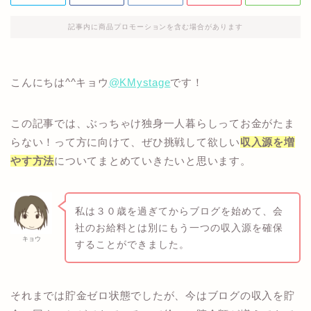
記事内に商品プロモーションを含む場合があります
こんにちは^^キョウ
@KMystage
です！
この記事では、ぶっちゃけ独身一人暮らしってお金がたま
らない！って方に向けて、ぜひ挑戦して欲しい
収入源を増
やす方法
についてまとめていきたいと思います。
私は３０歳を過ぎてからブログを始めて、会
社のお給料とは別にもう一つの収入源を確保
キョウ
することができました。
それまでは貯金ゼロ状態でしたが、今はブログの収入を貯