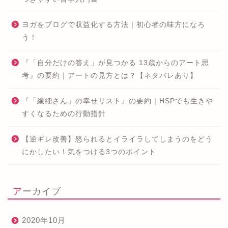
ヨガをブログで収益化する方法｜初心者の味方になろ
う！
『「自分だけの答え」が見つかる 13歳からのアート思
考』の要約｜アートの見方とは？【ネタバレあり】
『「繊細さん」の幸せリスト』の要約｜HSPでも生きや
すくなるための行動指針
【逆ギレ改善】怒られるとイライラしてしまうのをどう
にかしたい！気をつける3つのポイント
アーカイブ
2020年10月