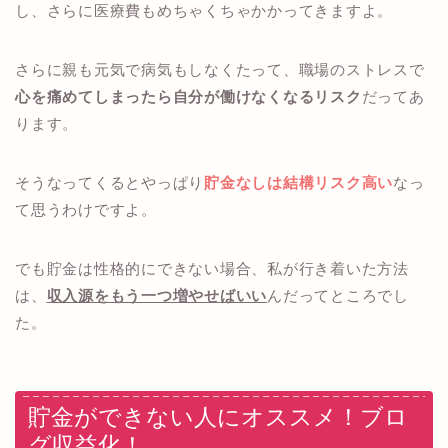
し、さらに医療費もめちゃくちゃかかってきますよ。
さらに親も元気で病気もしなくたって、職場のストレスで
心を痛めてしまったら自分が働けなくなるリスク
だってあ
ります。
そうなってくるとやっぱり
貯金なしは結構リスク高い
なっ
て思うわけですよ。
でも貯金は性格的にできない場合、私が行き着いた方法
は、
収入源をもう一つ増やせばいい
んだってところでし
た。
貯金ができない人にオススメ！ブロ
グ収益化！