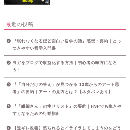
最近の投稿
『眠れなくなるほど面白い哲学の話』感想・要約｜とっ
つきやすい哲学入門書
ヨガをブログで収益化する方法｜初心者の味方になろ
う！
『「自分だけの答え」が見つかる 13歳からのアート思
考』の要約｜アートの見方とは？【ネタバレあり】
『「繊細さん」の幸せリスト』の要約｜HSPでも生きや
すくなるための行動指針
【逆ギレ改善】怒られるとイライラしてしまうのをどう