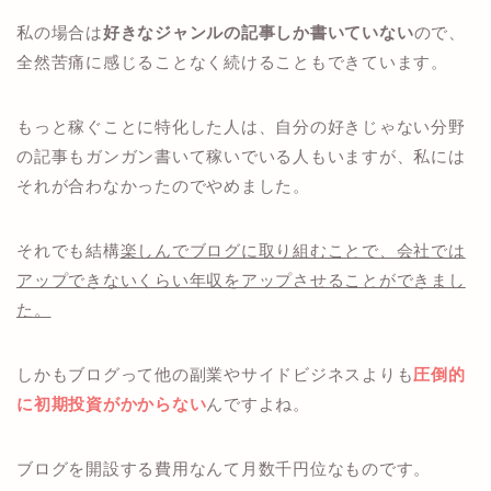
私の場合は
好きなジャンルの記事しか書いていない
ので、
全然苦痛に感じることなく続けることもできています。
もっと稼ぐことに特化した人は、自分の好きじゃない分野
の記事もガンガン書いて稼いでいる人もいますが、私には
それが合わなかったのでやめました。
それでも結構
楽しんでブログに取り組むことで、会社では
アップできないくらい年収をアップさせることができまし
た。
しかもブログって他の副業やサイドビジネスよりも
圧倒的
に初期投資がかからない
んですよね。
ブログを開設する費用なんて月数千円位なものです。