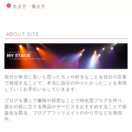
生き方・働き方
ABOUT SITE
自分が本当に良いと思ったモノや好きなことを自分の言葉
で発信することで、本当に自分のやりたかったことを実現
していくお手伝いをしていきます。
ブログを通じで趣味や得意なことで特化型ブログを作り、
誰かの役に立てる商品やサービスをおすすめすることで収
益化を図る、ブログアフィリエイトのやり方などを発信
中。