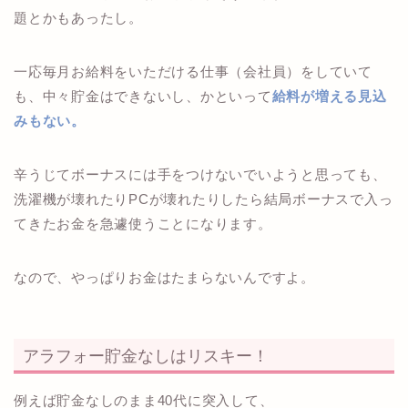
題とかもあったし。
一応毎月お給料をいただける仕事（会社員）をしていて
も、中々貯金はできないし、かといって
給料が増える見込
みもない。
辛うじてボーナスには手をつけないでいようと思っても、
洗濯機が壊れたりPCが壊れたりしたら結局ボーナスで入っ
てきたお金を急遽使うことになります。
なので、やっぱりお金はたまらないんですよ。
アラフォー貯金なしはリスキー！
例えば貯金なしのまま40代に突入して、