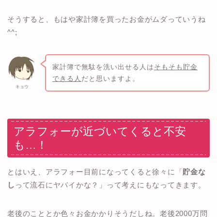
そうすると、もはや家計簿を買ったお金がムダっていうね
^^;
家計簿で無駄を洗い出せる人は
そもそも貯金
できる人
だと思いますよ。
キョウ
アラフォーが近づいてくると不安
も…！
とはいえ、アラフォー目前になってくると徐々に「
貯金な
し
って流石にヤバイかな？」って考えにもなってきます。
老後のこととか色々お金かかりそうだしね。老後2000万問