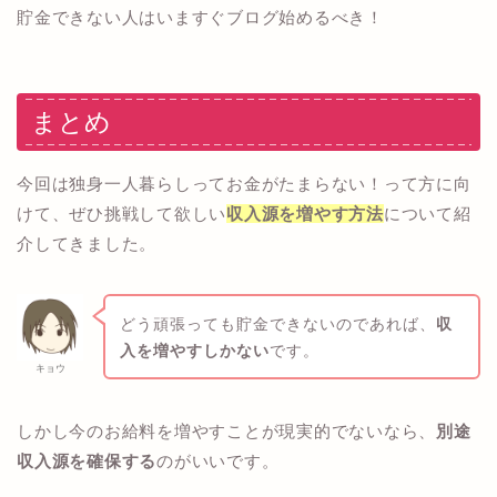
貯金できない人はいますぐブログ始めるべき！
まとめ
今回は独身一人暮らしってお金がたまらない！って方に向
けて、ぜひ挑戦して欲しい
収入源を増やす方法
について紹
介してきました。
どう頑張っても貯金できないのであれば、
収
入を増やすしかない
です。
キョウ
しかし今のお給料を増やすことが現実的でないなら、
別途
収入源を確保する
のがいいです。