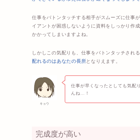
仕事をバトンタッチする相手がスムーズに仕事
イアントが困惑しないように資料をしっかり作
かかってしまいますよね。
しかしこの気配りも、仕事をバトンタッチされ
配れるのはあなたの長所
となりえます。
仕事が早くなったとしても気配
んね…！
キョウ
完成度が高い