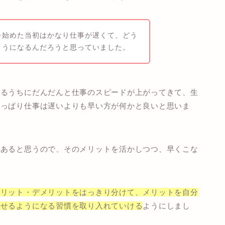
を始めた当初はかなり仕事が遅くて、どう
ようになるんだろうと思っていました。
いるうちにだんだんと仕事のスピードが上がってきて、生
やっぱり
仕事は遅いよりも早い方が何かと良い
と思いま
もあると思うので、そのメリットを活かしつつ、早くこな
メリット・デメリットをはっきり分けて、メリットを自分
なせるようになる習慣を取り入れていける
ようにしまし