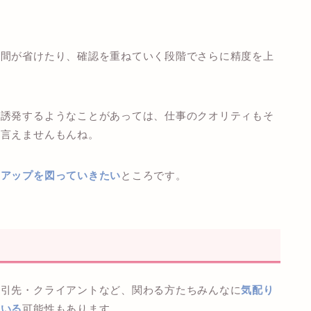
。
手間が省けたり、確認を重ねていく段階でさらに精度を上
を誘発するようなことがあっては、仕事のクオリティもそ
は言えませんもんね。
ドアップを図っていきたい
ところです。
取引先・クライアントなど、関わる方たちみんなに
気配り
ている
可能性もあります。