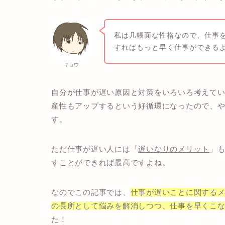
私は几帳面な性格なので、仕事
すればもっと早く仕事ができる
キョウ
自分が仕事が遅い原因と対策をいろいろ考えて
産性もアップするという好循環になったので、
す。
ただ仕事が遅い人には「
遅いなりのメリット
」
すことができれば最高ですよね。
なのでこの記事では、
仕事が遅いことに関する
の長所として悩みを解消しつつ、仕事を早くこ
た！