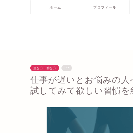
ホーム
プロフィール
生き方・働き方
PR
仕事が遅いとお悩みの人
試してみて欲しい習慣を