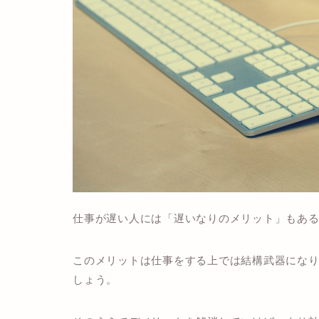
仕事が遅い人には「
遅いなりのメリット
」もあ
このメリットは仕事をする上では結構武器にな
しょう。