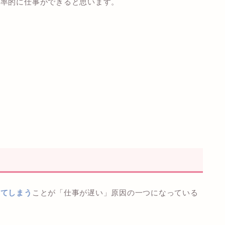
効率的に仕事ができると思います。
。
ってしまう
ことが「仕事が遅い」原因の一つになっている