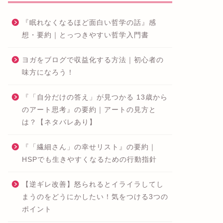
『眠れなくなるほど面白い哲学の話』感
想・要約｜とっつきやすい哲学入門書
ヨガをブログで収益化する方法｜初心者の
味方になろう！
『「自分だけの答え」が見つかる 13歳から
のアート思考』の要約｜アートの見方と
は？【ネタバレあり】
『「繊細さん」の幸せリスト』の要約｜
HSPでも生きやすくなるための行動指針
【逆ギレ改善】怒られるとイライラしてし
まうのをどうにかしたい！気をつける3つの
ポイント