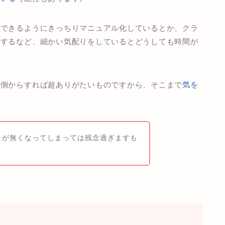
ができるようにきっちりマニュアル化しているとか、クラ
成するなど、細かい気配りをしているとどうしても時間が
る側からすれば超ありがたいものですから、そこまで
気を
りが無くなってしまっては残念過ぎますも